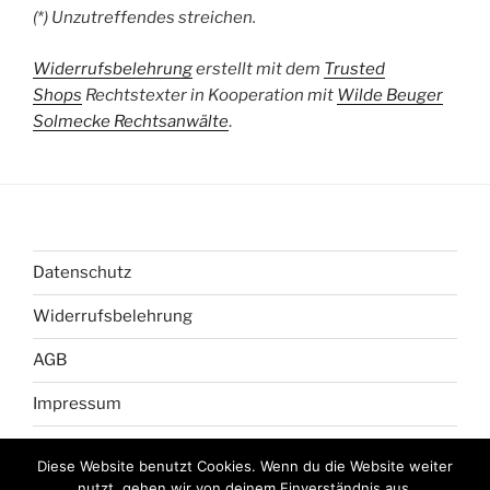
(*) Unzutreffendes streichen.
Widerrufsbelehrung
erstellt mit dem
Trusted
Shops
Rechtstexter in Kooperation mit
Wilde Beuger
Solmecke Rechtsanwälte
.
Datenschutz
Widerrufsbelehrung
AGB
Impressum
Diese Website benutzt Cookies. Wenn du die Website weiter
nutzt, gehen wir von deinem Einverständnis aus.