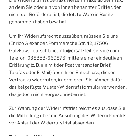
Die Widerrufsfrist beträgt vierzehn Tage ab dem Tag,
an dem Sie oder ein von Ihnen benannter Dritter, der
nicht der Beförderer ist, die letzte Ware in Besitz
genommen haben bzw. hat.
Um Ihr Widerrufsrecht auszuüben, müssen Sie uns
(Enrico Alexander, Pommersche Str. 42, 17506
Gützkow, Deutschland, info@ersatzteil-service.com,
Telefon: 038353-669876) mittels einer eindeutigen
Erklärung (z. B. ein mit der Post versandter Brief,
Telefax oder E-Mail) über Ihren Entschluss, diesen
Vertrag zu widerrufen, informieren. Sie können dafür
das beigefügte Muster-Widerrufsformular verwenden,
das jedoch nicht vorgeschrieben ist.
Zur Wahrung der Widerrufsfrist reicht es aus, dass Sie
die Mitteilung über die Ausübung des Widerrufsrechts
vor Ablauf der Widerrufsfrist absenden.